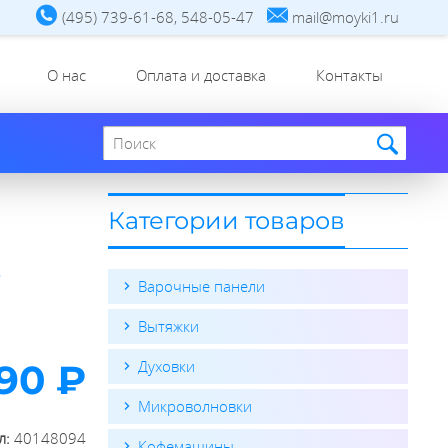
(495) 739-61-68, 548-05-47
mail@moyki1.ru
О нас
Оплата и доставка
Контакты
Поиск по сайту
Категории товаров
E
Варочные панели
Вытяжки
90 ₽
Духовки
Микроволновки
л:
40148094
Кофемашины