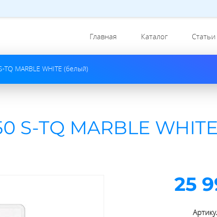
Главная
Каталог
Статьи
 S-TQ MARBLE WHITE (белый)
50 S-TQ MARBLE WHIT
25 9
Артику