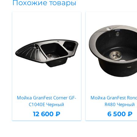
Похожие товары
Мойка GranFest Corner GF-
Мойка GranFest Rond
C1040E Черный
R480 Черный
12 600 ₽
6 500 ₽