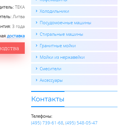
дитель:
TEKA
Холодильники
итель:
Литва
Посудомоечные машины
антия:
3 года
Стиральные машины
ная
доставка
Гранитные мойки
водства
Мойки из нержавейки
Смесители
Аксессуары
Контакты
Телефоны:
(495) 739-61-68
,
(495) 548-05-47