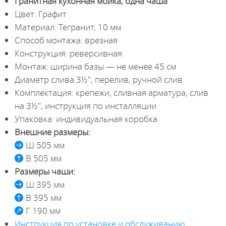
Гранитная кухонная мойка, одна чаша
Цвет: Графит
Материал: Тегранит, 10 мм
Способ монтажа: врезная
Конструкция: реверсивная
Монтаж: ширина базы — не менее 45 см
Диаметр слива 3½", перелив, ручной слив
Комплектация: крепежи, сливная арматура, слив
на 3½", инструкция по инсталляции
Упаковка: индивидуальная коробка
Внешние размеры:
Ш 505 мм
В 505 мм
Размеры чаши:
Ш 395 мм
В 395 мм
Г 190 мм
Инструкция по установке и обслуживанию