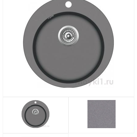
Посудомоечные машины
Стиральные машины
Холодильники