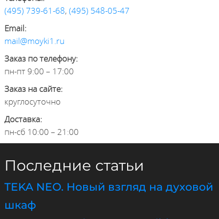
(495) 739-61-68
,
(495) 548-05-47
Email:
mail@moyki1.ru
Заказ по телефону:
пн-пт 9:00 – 17:00
Заказ на сайте:
круглосуточно
Доставка:
пн-сб 10:00 – 21:00
Последние статьи
TEKA NEO. Новый взгляд на духовой
шкаф