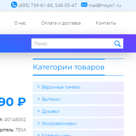
(495) 739-61-68, 548-05-47
mail@moyki1.ru
О нас
Оплата и доставка
Контакты
Поиск по сайту
Категории товаров
Варочные панели
90 ₽
Вытяжки
Духовки
л:
40148002
Микроволновки
дитель:
TEKA
Кофемашины