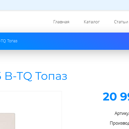
Главная
Каталог
Статьи
-TQ Топаз
 B-TQ Топаз
20 9
Артику
Произво