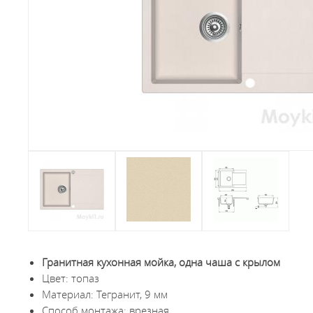
Гранитная кухонная мойка, одна чаша с крылом
Цвет: топаз
Материал: Тегранит, 9 мм
Способ монтажа: врезная