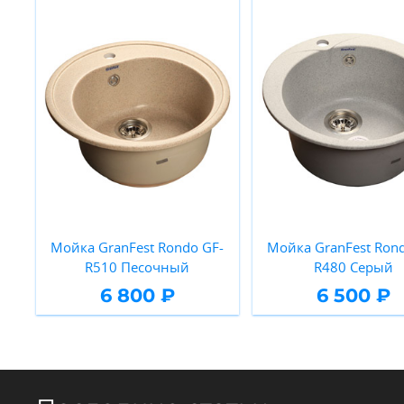
Мойка GranFest Rondo GF-
Мойка GranFest Rond
R510 Песочный
R480 Серый
6 800 ₽
6 500 ₽