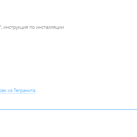
", инструкция по инсталляции
оек из Тегранита