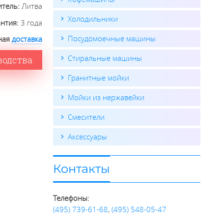
итель:
Литва
Холодильники
антия:
3 года
Посудомоечные машины
ная
доставка
Стиральные машины
водства
Гранитные мойки
Мойки из нержавейки
Смесители
Аксессуары
Контакты
Телефоны:
(495) 739-61-68
,
(495) 548-05-47