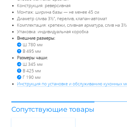
Конструкция: реверсивная
Монтаж: ширина базы — не менее 45 см
Диаметр слива 3½", перелив, клапан-автомат
Комплектация: крепежи, сливная арматура, слив на 3½
Упаковка: индивидуальная коробка
Внешние размеры:
Ш 780 мм
В 495 мм
Размеры чаши:
Ш 345 мм
В 425 мм
Г 190 мм
Инструкция по установке и обслуживанию кухонных м
Сопутствующие товары