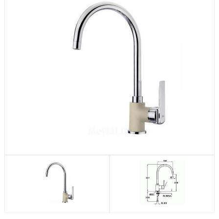
Посудомоечные машины
Стиральные машины
Холодильники