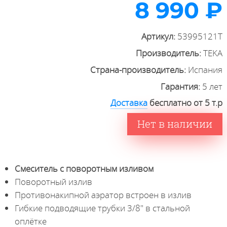
8 990 ₽
Артикул:
53995121T
Производитель:
TEKA
Страна-производитель:
Испания
Гарантия:
5 лет
Доставка
бесплатно от 5 т.р
Нет в наличии
Смеситель с поворотным изливом
Поворотный излив
Противонакипной аэратор встроен в излив
Гибкие подводящие трубки 3/8" в стальной
оплётке