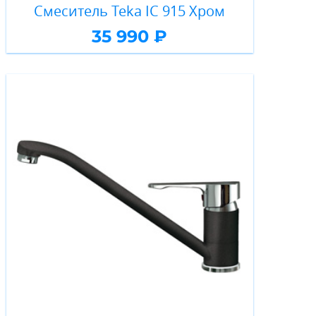
Смеситель Teka IC 915 Хром
35 990 ₽