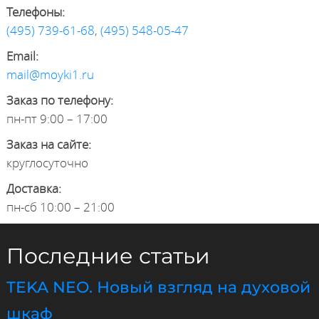
Телефоны:
(495) 739-61-68
,
(495) 548-05-47
Email:
mail@moyki1.ru
Заказ по телефону:
пн-пт 9:00 – 17:00
Заказ на сайте:
круглосуточно
Доставка:
пн-сб 10:00 – 21:00
Последние статьи
TEKA NEO. Новый взгляд на духовой
шкаф