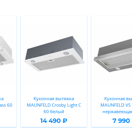
ка
Кухонная вытяжка
Кухонная вы
ass 60
MAUNFELD Crosby Light C
MAUNFELD VS L
60 белый
нержавеющая
14 490 ₽
7 990