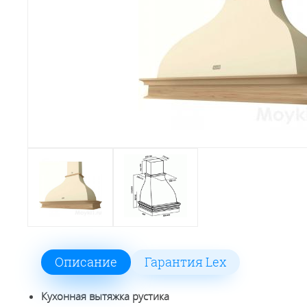
Описание
Гарантия Lex
Кухонная вытяжка рустика