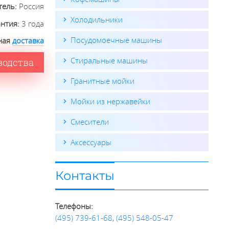
тель:
Россия
Холодильники
антия:
3 года
Посудомоечные машины
ная
доставка
Стиральные машины
водства
Гранитные мойки
Мойки из нержавейки
Смесители
Аксессуары
Контакты
Телефоны:
(495) 739-61-68
,
(495) 548-05-47