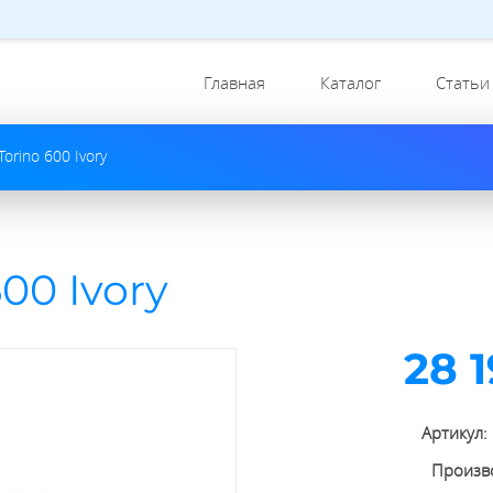
Главная
Каталог
Статьи
orino 600 Ivory
00 Ivory
28 
Артикул:
Произв