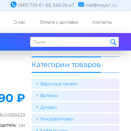
(495) 739-61-68, 548-05-47
mail@moyki1.ru
О нас
Оплата и доставка
Контакты
Поиск по сайту
Категории товаров
Варочные панели
190 ₽
Вытяжки
Духовки
RUVI000429
Микроволновки
одитель:
Lex
Кофемашины