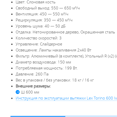
Цвет: Слоновая кость
Свободный выход: 550 — 650 м³/ч
Вентиляция: 450 — 550 м³/ч
Рециркуляция: 350 — 450 м³/ч
Уровень шума: 40 — 50 дБ
Отделка: Нетонированное дерево, Окрашенная сталь
Количество скоростей: 3
Управление: Слайдерное
Освещение: Лампы накаливания 2х40 Вт
Фильтр: Алюминиевый (в комплекте), Угольный R (х2) 
Диаметр воздуховода: 150 мм
Потребляемая мощность: 199 Вт.
Давление: 260 Па
Вес в упаковке / без упаковки: 18 кг / 16 кг
Внешние размеры:
Ш 600 мм
Инструкция по эксплуатации вытяжки Lex Torino 600 Iv