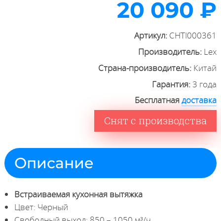
20 090 ₽
Артикул:
CHTI000361
Производитель:
Lex
Страна-производитель:
Китай
Гарантия:
3 года
Бесплатная
доставка
Снят с производства
Описание
Встраиваемая кухонная вытяжка
Цвет: Черный
Свободный выход: 850 – 1050 м³/ч