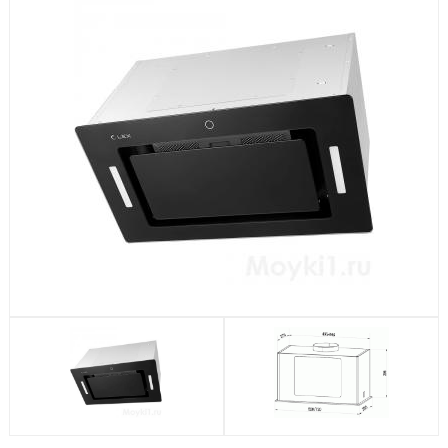
Посудомоечные машины
Стиральные машины
Холодильники