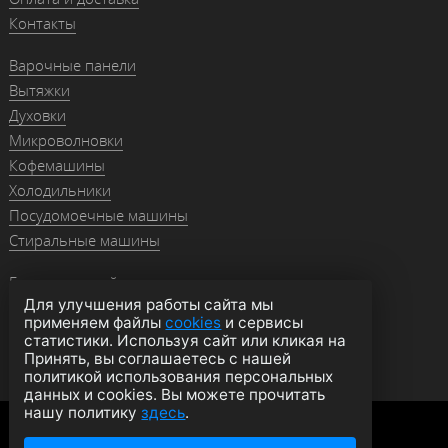
Контакты
Варочные панели
Вытяжки
Духовки
Микроволновки
Кофемашины
Холодильники
Посудомоечные машины
Стиральные машины
Гранитные мойки
Для улучшения работы сайта мы
Мойки из нержавейки
применяем файлы
cookies
и сервисы
Смесители
статистики. Используя сайт или кликая на
Аксессуары
Принять, вы соглашаетесь с нашей
политикой использования персональных
данных и cookies. Вы можете прочитать
нашу политику
здесь
.
Политика конфиденциальности
Оферта