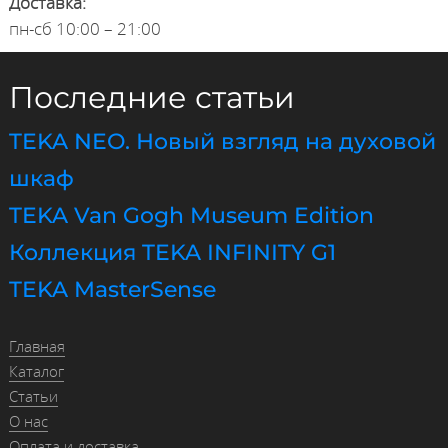
Доставка:
пн-сб 10:00 – 21:00
Последние статьи
TEKA NEO. Новый взгляд на духовой
шкаф
TEKA Van Gogh Museum Edition
Коллекция TEKA INFINITY G1
TEKA MasterSense
Главная
Каталог
Статьи
О нас
Оплата и доставка