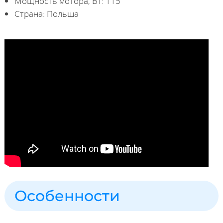
Мощность мотора, Вт: 115
Страна: Польша
Особенности