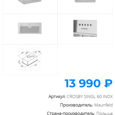
13 990 ₽
Артикул:
CROSBY SINGL 60 INOX
Производитель:
Maunfeld
Страна-производитель:
Польша