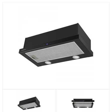
Посудомоечные машины
Стиральные машины
Холодильники