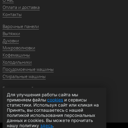
О нас
Оплата и доставка
Контакты
Варочные панели
Вытяжки
Духовки
Микроволновки
Кофемашины
Холодильники
Посудомоечные машины
Стиральные машины
Гранитные мойки
Для улучшения работы сайта мы
Мойки из нержавейки
применяем файлы
cookies
и сервисы
Смесители
статистики. Используя сайт или кликая на
Аксессуары
Принять, вы соглашаетесь с нашей
политикой использования персональных
данных и cookies. Вы можете прочитать
нашу политику
здесь
.