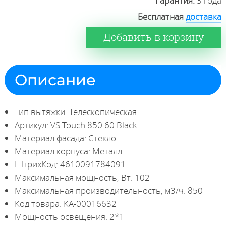
Гарантия:
3 года
Бесплатная
доставка
Добавить в корзину
Описание
Тип вытяжки: Телескопическая
Артикул: VS Touch 850 60 Black
Материал фасада: Стекло
Материал корпуса: Металл
ШтрихКод: 4610091784091
Максимальная мощность, Вт: 102
Максимальная производительность, м3/ч: 850
Код товара: КА-00016632
Мощность освещения: 2*1