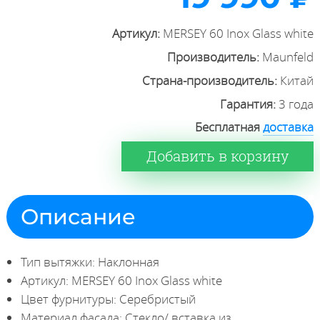
Артикул:
MERSEY 60 Inox Glass white
Производитель:
Maunfeld
Страна-производитель:
Китай
Гарантия:
3 года
Бесплатная
доставка
Добавить в корзину
Описание
Тип вытяжки: Наклонная
Артикул: MERSEY 60 Inox Glass white
Цвет фурнитуры: Серебристый
Материал фасада: Стекло/ вставка из