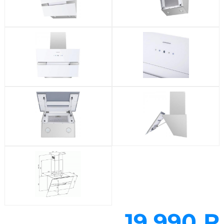
19 990 ₽