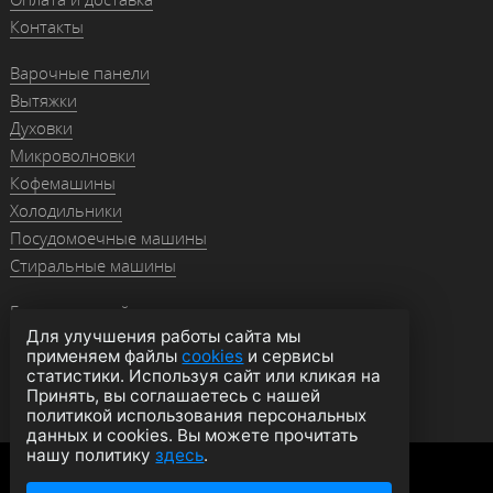
Контакты
Варочные панели
Вытяжки
Духовки
Микроволновки
Кофемашины
Холодильники
Посудомоечные машины
Стиральные машины
Гранитные мойки
Для улучшения работы сайта мы
Мойки из нержавейки
применяем файлы
cookies
и сервисы
Смесители
статистики. Используя сайт или кликая на
Аксессуары
Принять, вы соглашаетесь с нашей
политикой использования персональных
данных и cookies. Вы можете прочитать
нашу политику
здесь
.
Политика конфиденциальности
Оферта