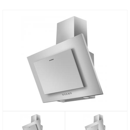
Посудомоечные машины
Стиральные машины
Холодильники