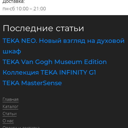
Доставка:
пн-сб 10:00 – 21:00
Последние статьи
TEKA NEO. Новый взгляд на духовой
шкаф
TEKA Van Gogh Museum Edition
Коллекция TEKA INFINITY G1
TEKA MasterSense
Главная
Каталог
Статьи
О нас
Оплата и доставка