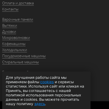
Оплата и доставка
Контакты
Варочные панели
Вытяжки
Духовки
Микроволновки
Кофемашины
Холодильники
Посудомоечные машины
Стиральные машины
Гранитные мойки
Для улучшения работы сайта мы
Мойки из нержавейки
применяем файлы
cookies
и сервисы
Смесители
статистики. Используя сайт или кликая на
Аксессуары
Принять, вы соглашаетесь с нашей
политикой использования персональных
данных и cookies. Вы можете прочитать
нашу политику
здесь
.
Политика конфиденциальности
Оферта