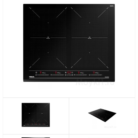
Посудомоечные машины
Стиральные машины
Холодильники