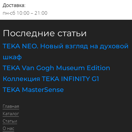
Доставка:
пн-сб 10:00 – 21:00
Последние статьи
TEKA NEO. Новый взгляд на духовой
шкаф
TEKA Van Gogh Museum Edition
Коллекция TEKA INFINITY G1
TEKA MasterSense
Главная
Каталог
Статьи
О нас