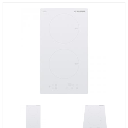
Посудомоечные машины
Стиральные машины
Холодильники