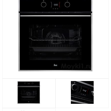
Посудомоечные машины
Стиральные машины
Холодильники