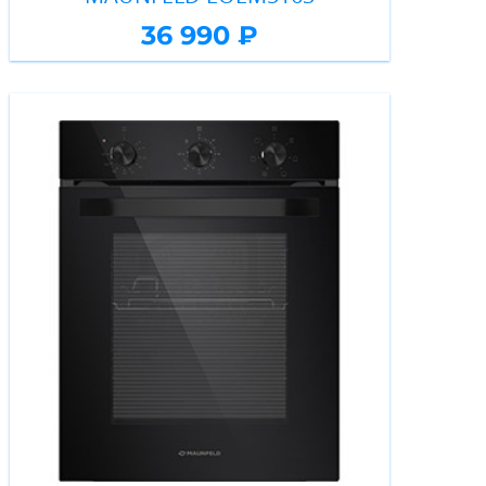
36 990 ₽