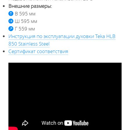
Внешние размеры:
В 595 мм
Ш 595 мм
Г 559 мм
Инструкция по эксплуатации духовки Teka HLB
850 Stainless Steel
Сертификат соответствия