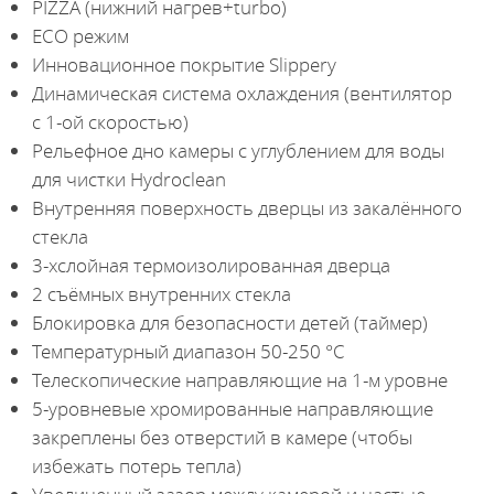
PIZZA (нижний нагрев+turbo)
ECO режим
Инновационное покрытие Slippery
Динамическая система охлаждения (вентилятор
с 1-ой скоростью)
Рельефное дно камеры с углублением для воды
для чистки Hydroclean
Внутренняя поверхность дверцы из закалённого
стекла
3-хслойная термоизолированная дверца
2 съёмных внутренних стекла
Блокировка для безопасности детей (таймер)
Температурный диапазон 50-250 °С
Телескопические направляющие на 1-м уровне
5-уровневые хромированные направляющие
закреплены без отверстий в камере (чтобы
избежать потерь тепла)