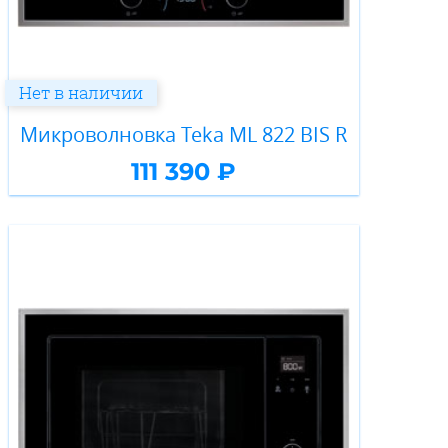
Нет в наличии
Микроволновка Teka ML 822 BIS R
111 390 ₽