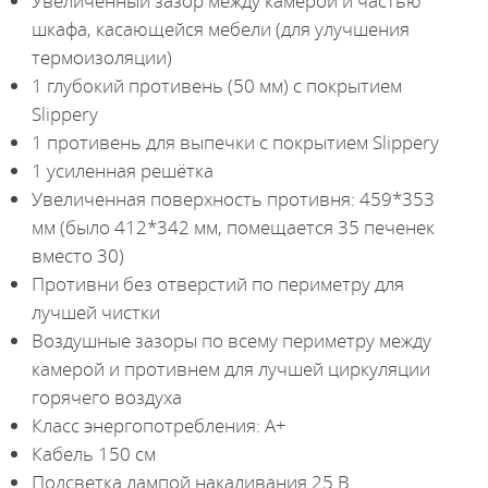
Увеличенный зазор между камерой и частью
шкафа, касающейся мебели (для улучшения
термоизоляции)
1 глубокий противень (50 мм) с покрытием
Slippery
1 противень для выпечки с покрытием Slippery
1 усиленная решётка
Увеличенная поверхность противня: 459*353
мм (было 412*342 мм, помещается 35 печенек
вместо 30)
Противни без отверстий по периметру для
лучшей чистки
Воздушные зазоры по всему периметру между
камерой и противнем для лучшей циркуляции
горячего воздуха
Класс энергопотребления: А+
Кабель 150 см
Подсветка лампой накаливания 25 В