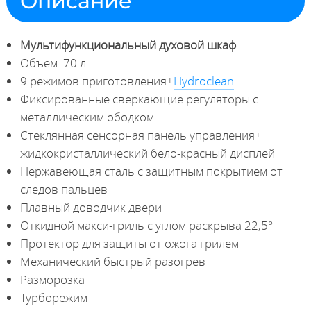
Описание
Мультифункциональный духовой шкаф
Объем: 70 л
9 режимов приготовления+
Hydroclean
Фиксированные сверкающие регуляторы с
металлическим ободком
Стеклянная сенсорная панель управления+
жидкокристаллический бело-красный дисплей
Нержавеющая сталь с защитным покрытием от
следов пальцев
Плавный доводчик двери
Откидной макси-гриль c углом раскрыва 22,5°
Протектор для защиты от ожога грилем
Механический быстрый разогрев
Разморозка
Турборежим