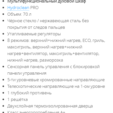
Мультифункциональный духовой шкаф
Hydroclean
PRO
Объем: 70 л
Чёрное стекло / нержавеющая сталь без
покрытия от следов пальцев
Утапливаемые регуляторы
8 режимов: верхний+нижний нагрев, ECO, гриль,
максигриль, верхний нагрев+нижний
нагрев+вентилятор, максигриль+вентилятор,
нижний нагрев, разморозка
Сенсорная панель управления с блокировкой
панели управления
5-ти уровневые хромированные направляющие
Телескопические направляющие на 1-ом уровне
1 глубокий противень
1 решётка
Двухслойная термоизолированная дверца
Класс энергопотребления А+