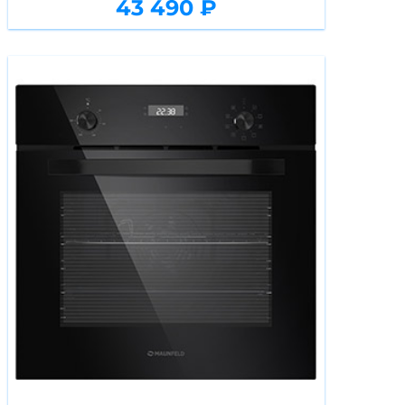
43 490 ₽