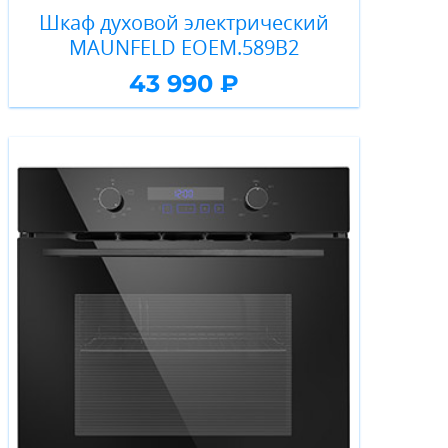
Шкаф духовой электрический
MAUNFELD EOEM.589B2
43 990 ₽