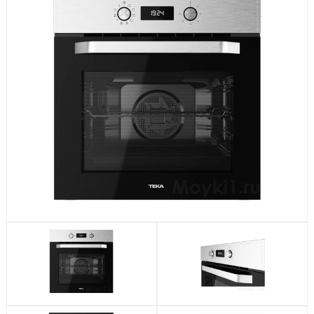
Посудомоечные машины
Стиральные машины
Холодильники