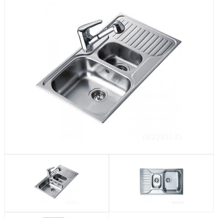
Посудомоечные машины
Стиральные машины
Холодильники