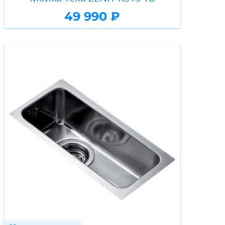
49 990 ₽