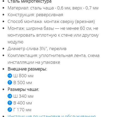
Сталь микротекстура
Материал: сталь чаша - 0,6 мм, верх - 0,7 мм
Конструкция: реверсивная
Способ монтажа: монтаж сверху (врезная)
Монтаж: ширина базы — не менее 60 cм, не
монтировать вплотную к стене или другому
модулю
Диаметр слива 3½", перелив
Комплектация: уплотнительная лента, схема
инсталляции на упаковке
Внешние размеры:
Ш 800 мм
В 500 мм
Размеры чаши:
Ш 340 мм
В 400 мм
Г 170 мм
Инструкция по установке и обслуживанию