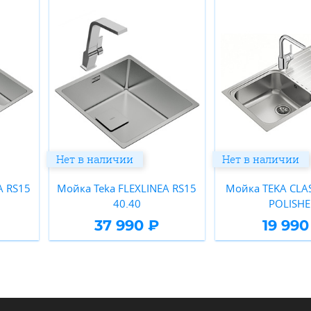
Нет в наличии
Нет в наличии
A RS15
Мойка Teka FLEXLINEA RS15
Мойка TEKA CLAS
40.40
POLISH
37 990 ₽
19 990