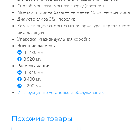
Способ монтажа: монтаж сверху (врезная)
Монтаж: ширина базы — не менее 45 см, не монтиров
Диаметр слива 3½", перелив
Комплектация: сифон, сливная арматура, перелив, кор
инсталляции
Упаковка: индивидуальная коробка
Внешние размеры:
Ш 780 мм
В 520 мм
Размеры чаши:
Ш 340 мм
В 400 мм
Г 200 мм
Инструкция по установке и обслуживанию
Похожие товары