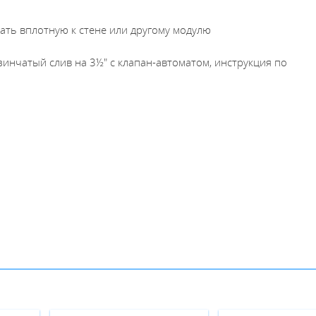
ать вплотную к стене или другому модулю
зинчатый слив на 3½" с клапан-автоматом, инструкция по