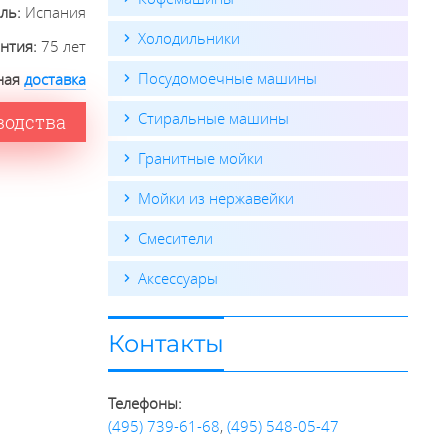
ель:
Испания
Холодильники
антия:
75 лет
Посудомоечные машины
ная
доставка
Стиральные машины
водства
Гранитные мойки
Мойки из нержавейки
Смесители
Аксессуары
Контакты
Телефоны:
(495) 739-61-68
,
(495) 548-05-47