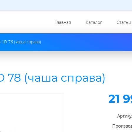
Главная
Каталог
Статьи
 1D 78 (чаша справа)
D 78 (чаша справа)
21 
Артику
Произво