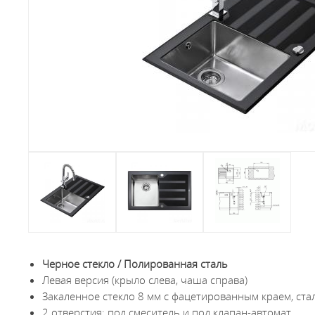
Черное стекло / Полированная сталь
Левая версия (крыло слева, чаша справа)
Закаленное стекло 8 мм с фацетированным краем, ста
2 отверстия: под смеситель и под клапан-автомат