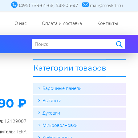
(495) 739-61-68, 548-05-47
mail@moyki1.ru
О нас
Оплата и доставка
Контакты
Поиск по сайту
Категории товаров
Варочные панели
990 ₽
Вытяжки
Духовки
л:
12129007
Микроволновки
дитель:
TEKA
Кофемашины