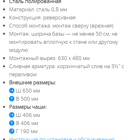
Сталь полированная
Материал: сталь 0,8 мм
Конструкция: реверсивная
Способ монтажа: монтаж сверху (врезная)
Монтаж: ширина базы — не менее 50 cм, не
монтировать вплотную к стене или другому
модулю
Монтажный вырез: 630 х 480 мм
Сливная арматура: корзинчатый слив на 3½" с
переливом
Внешние размеры:
Ш 650 мм
В 500 мм
Размеры чаши:
Ш 406 мм
В 406 мм
Г 190 мм
Инструкция по установке и обслуживанию