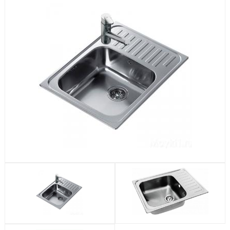
Посудомоечные машины
Стиральные машины
Холодильники