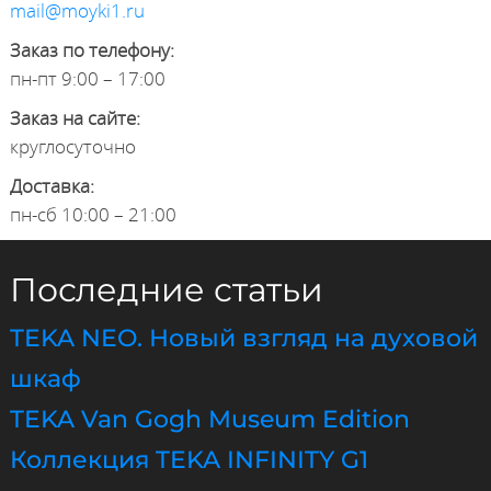
mail@moyki1.ru
Заказ по телефону:
пн-пт 9:00 – 17:00
Заказ на сайте:
круглосуточно
Доставка:
пн-сб 10:00 – 21:00
Последние статьи
TEKA NEO. Новый взгляд на духовой
шкаф
TEKA Van Gogh Museum Edition
Коллекция TEKA INFINITY G1