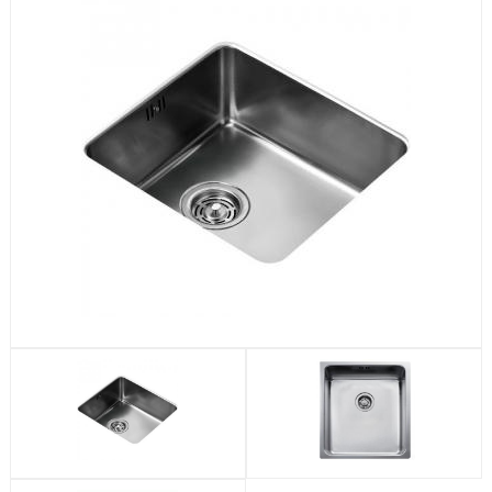
Посудомоечные машины
Стиральные машины
Холодильники