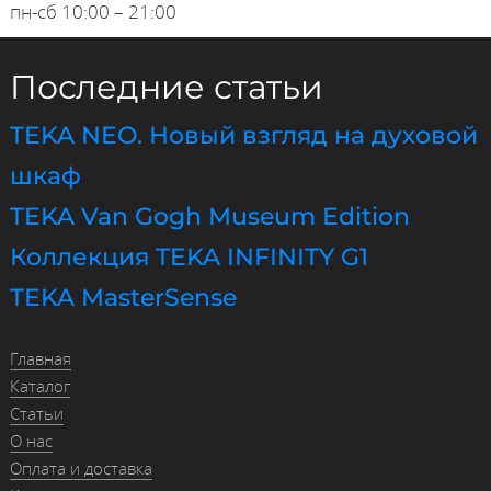
пн-сб 10:00 – 21:00
Последние статьи
TEKA NEO. Новый взгляд на духовой
шкаф
TEKA Van Gogh Museum Edition
Коллекция TEKA INFINITY G1
TEKA MasterSense
Главная
Каталог
Статьи
О нас
Оплата и доставка