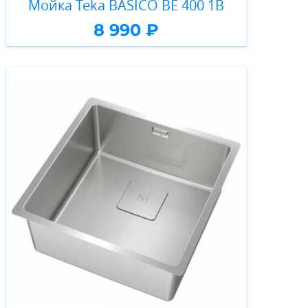
Мойка Teka BASICO BE 400 1B
8 990 ₽