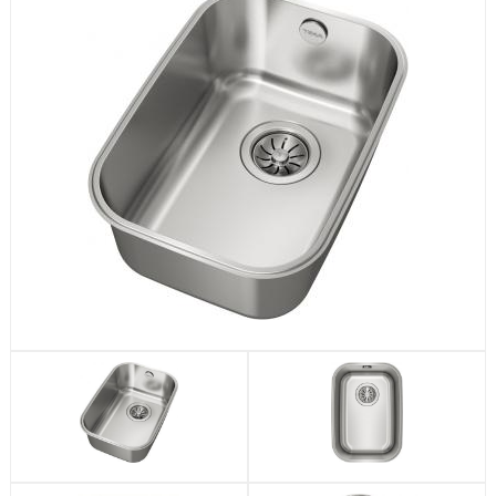
Посудомоечные машины
Стиральные машины
Холодильники