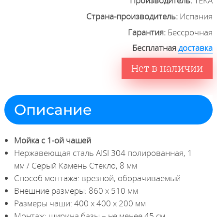
Производитель:
TEKA
Страна-производитель:
Испания
Гарантия:
Бессрочная
Бесплатная
доставка
Нет в наличии
Описание
Мойка с 1-ой чашей
Нержавеющая сталь AISI 304 полированная, 1
мм / Серый Камень Стекло, 8 мм
Способ монтажа: врезной, оборачиваемый
Внешние размеры: 860 x 510 мм
Размеры чаши: 400 х 400 х 200 мм
Монтаж: ширина базы – не менее 45 см