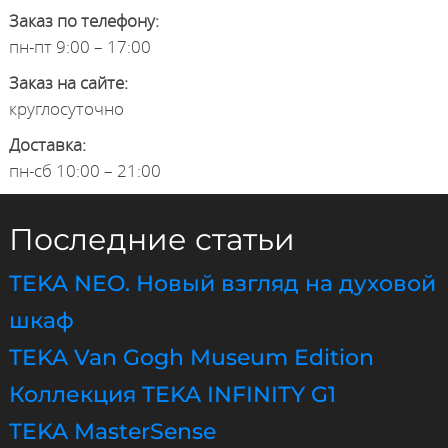
Заказ по телефону:
пн-пт 9:00 – 17:00
Заказ на сайте:
круглосуточно
Доставка:
пн-сб 10:00 – 21:00
Последние статьи
TEKA NEO. Новый взгляд на духовой
шкаф
TEKA Van Gogh Museum Edition
Коллекция TEKA INFINITY G1
TEKA MasterSense