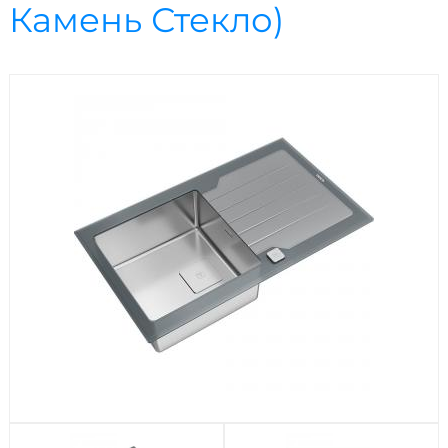
Посудомоечные машины
Камень Стекло)
Стиральные машины
Холодильники