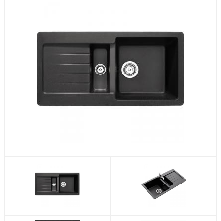
Посудомоечные машины
Стиральные машины
Холодильники