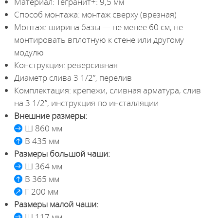
Материал: Тегранит+: 9,5 мм
Способ монтажа: монтаж сверху (врезная)
Монтаж: ширина базы — не менее 60 см, не
монтировать вплотную к стене или другому
модулю
Конструкция: реверсивная
Диаметр слива 3 1/2”, перелив
Комплектация: крепежи, сливная арматура, слив
на 3 1/2”, инструкция по инсталляции
Внешние размеры:
Ш 860 мм
В 435 мм
Размеры большой чаши:
Ш 364 мм
В 365 мм
Г 200 мм
Размеры малой чаши:
Ш 117 мм