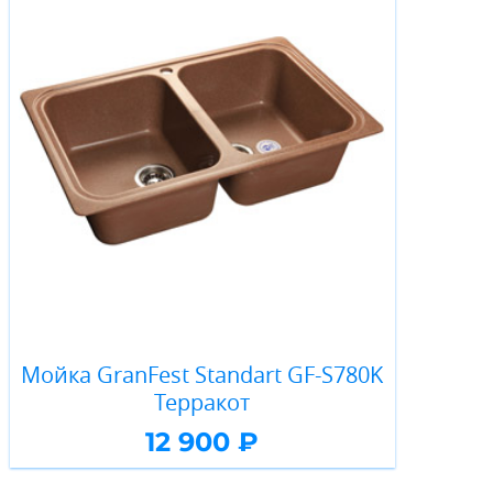
Мойка GranFest Standart GF-S780K
Терракот
12 900 ₽