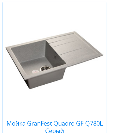
Мойка GranFest Quadro GF-Q780L
Серый