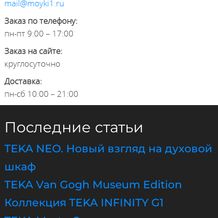
mail@moyki1.ru
Заказ по телефону:
пн-пт 9:00 – 17:00
Заказ на сайте:
круглосуточно
Доставка:
пн-сб 10:00 – 21:00
Последние статьи
TEKA NEO. Новый взгляд на духовой
шкаф
TEKA Van Gogh Museum Edition
Коллекция TEKA INFINITY G1