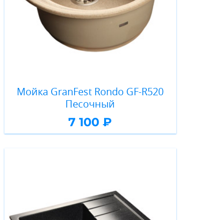
Мойка GranFest Rondo GF-R520
Песочный
7 100 ₽