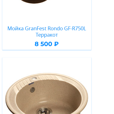
Мойка GranFest Rondo GF-R750L
Терракот
8 500 ₽