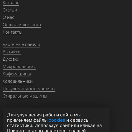
Каталог
Статьи
О нас
Оплата и доставка
Контакты
Варочные панели
Вытяжки
Духовки
Микроволновки
Кофемашины
Холодильники
Посудомоечные машины
Стиральные машины
Гранитные мойки
Для улучшения работы сайта мы
Мойки из нержавейки
применяем файлы
cookies
и сервисы
Смесители
статистики. Используя сайт или кликая на
Аксессуары
Принять, вы соглашаетесь с нашей