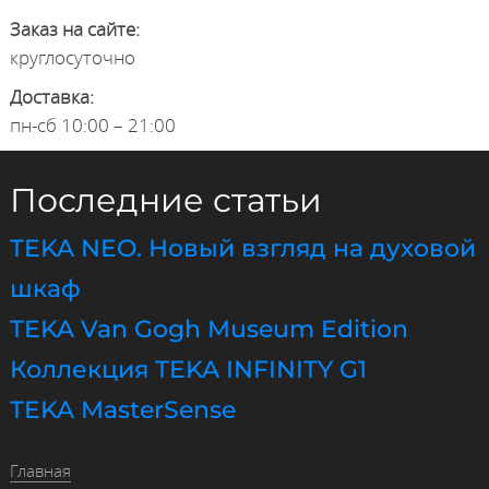
Заказ на сайте:
круглосуточно
Доставка:
пн-сб 10:00 – 21:00
Последние статьи
TEKA NEO. Новый взгляд на духовой
шкаф
TEKA Van Gogh Museum Edition
Коллекция TEKA INFINITY G1
TEKA MasterSense
Главная