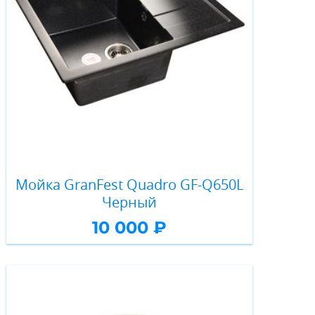
Мойка GranFest Quadro GF-Q650L
Черный
10 000 ₽