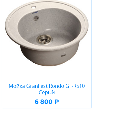
Мойка GranFest Rondo GF-R510
Серый
6 800 ₽