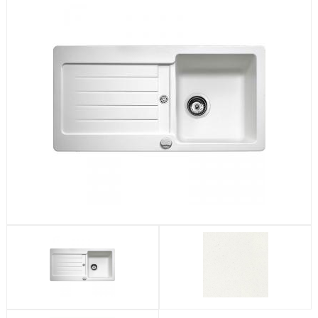
Посудомоечные машины
Стиральные машины
Холодильники