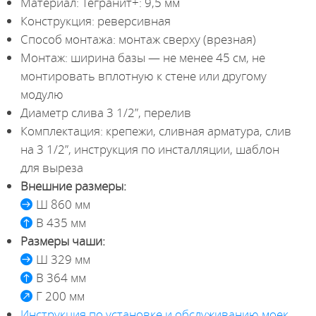
Материал: Тегранит+: 9,5 мм
Конструкция: реверсивная
Способ монтажа: монтаж сверху (врезная)
Монтаж: ширина базы — не менее 45 см, не
монтировать вплотную к стене или другому
модулю
Диаметр слива 3 1/2”, перелив
Комплектация: крепежи, сливная арматура, слив
на 3 1/2”, инструкция по инсталляции, шаблон
для выреза
Внешние размеры:
Ш 860 мм
В 435 мм
Размеры чаши:
Ш 329 мм
В 364 мм
Г 200 мм
Инструкция по установке и обслуживанию моек