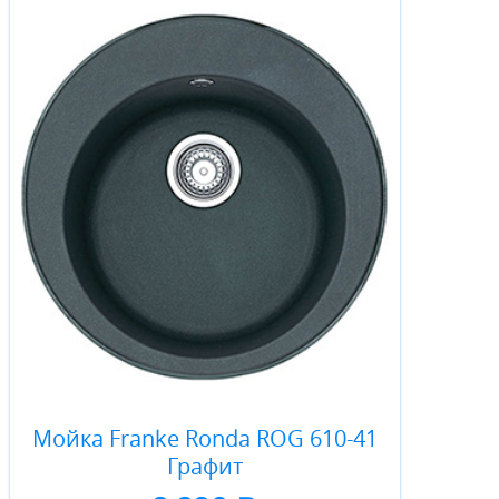
Мойка Franke Ronda ROG 610-41
Графит