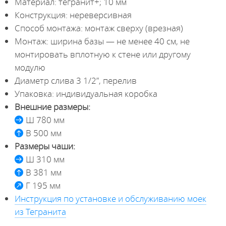
Материал: тегранит+; 10 мм
Конструкция: нереверсивная
Способ монтажа: монтаж сверху (врезная)
Монтаж: ширина базы — не менее 40 см, не
монтировать вплотную к стене или другому
модулю
Диаметр слива 3 1/2”, перелив
Упаковка: индивидуальная коробка
Внешние размеры:
Ш 780 мм
В 500 мм
Размеры чаши:
Ш 310 мм
В 381 мм
Г 195 мм
Инструкция по установке и обслуживанию моек
из Тегранита