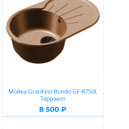
Мойка GranFest Rondo GF-R750L
Терракот
8 500 ₽