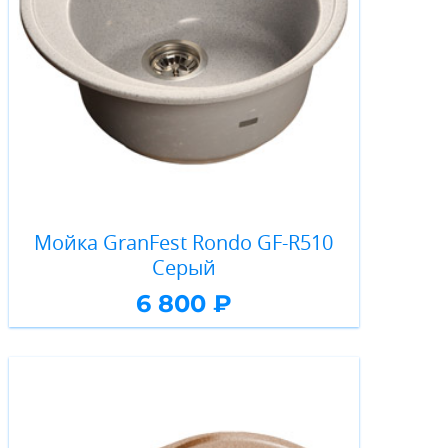
Мойка GranFest Rondo GF-R510
Серый
6 800 ₽