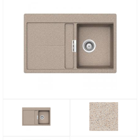
Посудомоечные машины
Стиральные машины
Холодильники