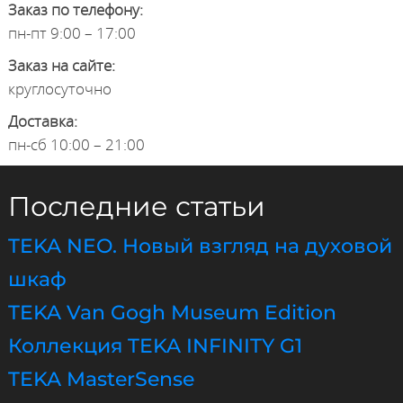
Заказ по телефону:
пн-пт 9:00 – 17:00
Заказ на сайте:
круглосуточно
Доставка:
пн-сб 10:00 – 21:00
Последние статьи
TEKA NEO. Новый взгляд на духовой
шкаф
TEKA Van Gogh Museum Edition
Коллекция TEKA INFINITY G1
TEKA MasterSense