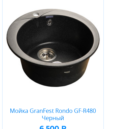
Мойка GranFest Rondo GF-R480
Черный
6 500 ₽