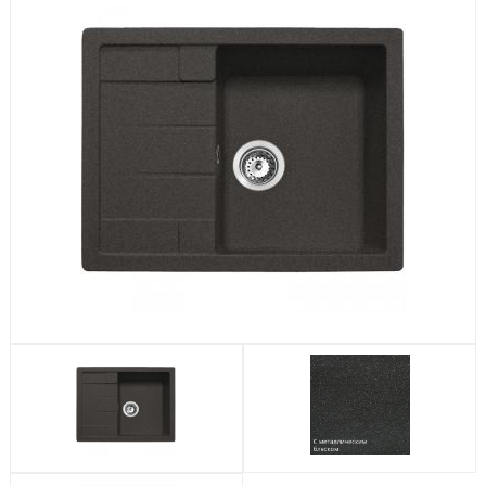
Посудомоечные машины
Стиральные машины
Холодильники