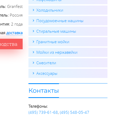
ель:
Granfest
Холодильники
тель:
Россия
Посудомоечные машины
антия:
2 года
Стиральные машины
ная
доставка
Гранитные мойки
водства
Мойки из нержавейки
Смесители
Аксессуары
Контакты
Телефоны:
(495) 739-61-68
,
(495) 548-05-47