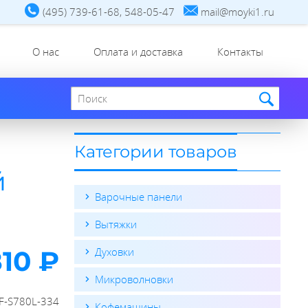
(495) 739-61-68, 548-05-47
mail@moyki1.ru
О нас
Оплата и доставка
Контакты
Поиск по сайту
Категории товаров
й
Варочные панели
Вытяжки
810 ₽
Духовки
Микроволновки
F-S780L-334
Кофемашины