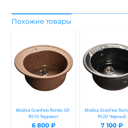
Похожие товары
Мойка GranFest Rondo GF-
Мойка GranFest Rond
R510 Терракот
R520 Черный
6 800 ₽
7 100 ₽