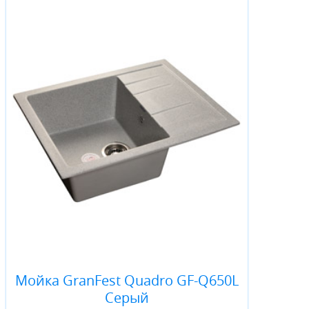
Мойка GranFest Quadro GF-Q650L
Серый