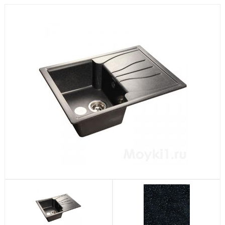
Посудомоечные машины
Стиральные машины
Холодильники