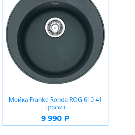
Мойка Franke Ronda ROG 610-41
Графит
9 990 ₽