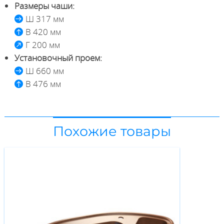
Размеры чаши:
Ш 317 мм
В 420 мм
Г 200 мм
Установочный проем:
Ш 660 мм
В 476 мм
Похожие товары