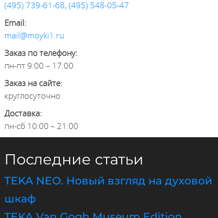
(495) 739-61-68
,
(495) 548-05-47
Email:
mail@moyki1.ru
Заказ по телефону:
пн-пт 9:00 – 17:00
Заказ на сайте:
круглосуточно
Доставка:
пн-сб 10:00 – 21:00
Последние статьи
TEKA NEO. Новый взгляд на духовой
шкаф
TEKA Van Gogh Museum Edition