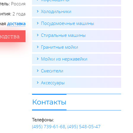
тель:
Россия
Холодильники
антия:
2 года
Посудомоечные машины
ная
доставка
Стиральные машины
водства
Гранитные мойки
Мойки из нержавейки
Смесители
Аксессуары
Контакты
Телефоны:
(495) 739-61-68
,
(495) 548-05-47