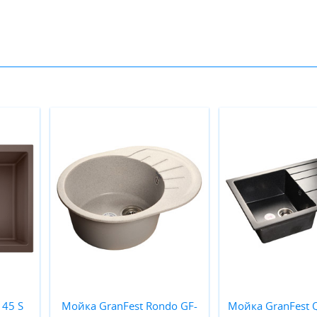
 45 S
Мойка GranFest Rondo GF-
Мойка GranFest 