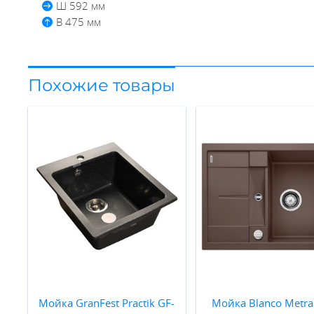
Ш 592 мм
В 475 мм
Похожие товары
Мойка GranFest Practik GF-
Мойка Blanco Metra