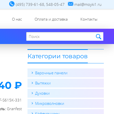
(495) 739-61-68, 548-05-47
mail@moyki1.ru
О нас
Оплата и доставка
Контакты
Поиск по сайту
Категории товаров
Варочные панели
40 ₽
Вытяжки
Духовки
F-S615K-331
Микроволновки
ель:
Granfest
Кофемашины