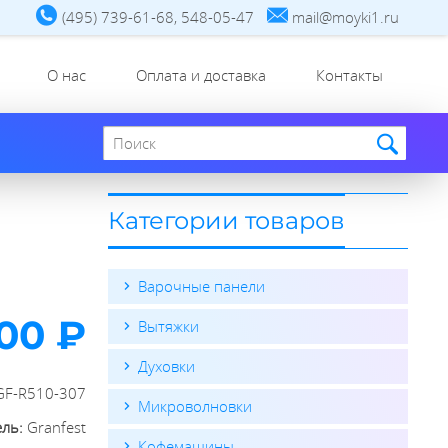
(495) 739-61-68, 548-05-47
mail@moyki1.ru
О нас
Оплата и доставка
Контакты
Поиск по сайту
Категории товаров
Варочные панели
00 ₽
Вытяжки
Духовки
GF-R510-307
Микроволновки
ель:
Granfest
Кофемашины