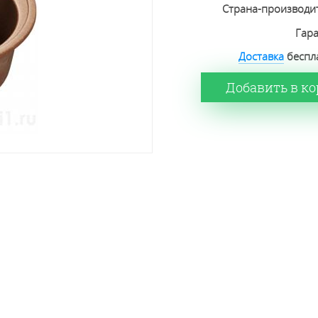
Страна-производи
Гар
Доставка
беспла
Добавить в к