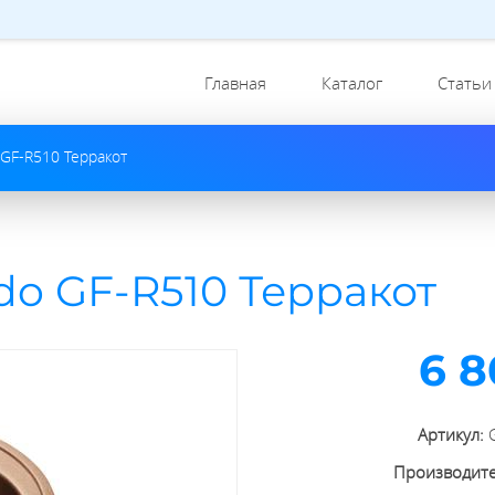
Главная
Каталог
Статьи
 GF-R510 Терракот
do GF-R510 Терракот
6 8
Артикул:
Производит