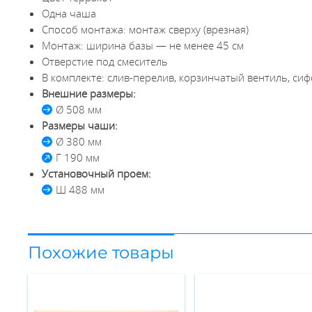
Одна чаша
Способ монтажа: монтаж сверху (врезная)
Монтаж: ширина базы — не менее 45 см
Отверстие под смеситель
В комплекте: слив-перелив, корзинчатый вентиль, си
Внешние размеры:
Ø 508 мм
Размеры чаши:
Ø 380 мм
Г 190 мм
Установочный проем:
Ш 488 мм
Похожие товары