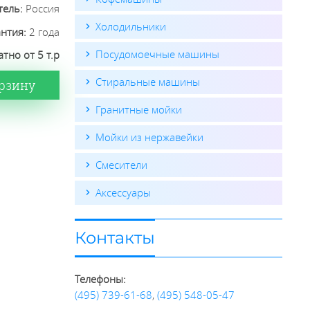
тель:
Россия
Холодильники
антия:
2 года
Посудомоечные машины
тно от 5 т.р
Стиральные машины
орзину
Гранитные мойки
Мойки из нержавейки
Смесители
Аксессуары
Контакты
Телефоны:
(495) 739-61-68
,
(495) 548-05-47