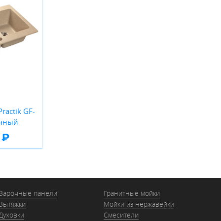
ractik GF-
очный
 ₽
Варочные панели
Гранитные мойки
Вытяжки
Мойки из нержавейки
Духовки
Смесители