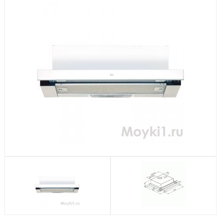
Посудомоечные машины
Стиральные машины
Холодильники