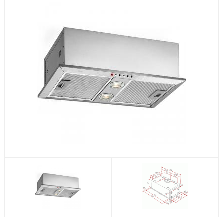
Посудомоечные машины
Стиральные машины
Холодильники