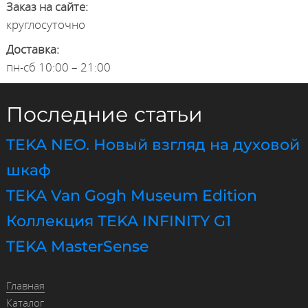
Заказ на сайте:
круглосуточно
Доставка:
пн-сб 10:00 – 21:00
Последние статьи
TEKA NEO. Новый взгляд на духовой
шкаф
TEKA Van Gogh Museum Edition
Коллекция TEKA INFINITY G1
TEKA MasterSense
Главная
Каталог