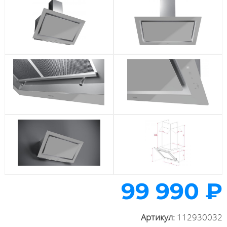
99 990 ₽
Артикул:
112930032