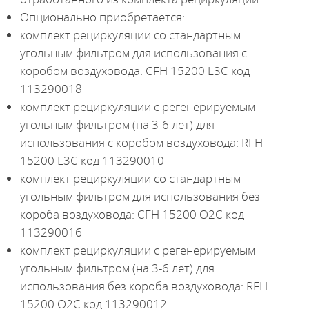
Опционально приобретается:
комплект рециркуляции со стандартным
угольным фильтром для использования с
коробом воздуховода: CFH 15200 L3C код
113290018
комплект рециркуляции с регенерируемым
угольным фильтром (на 3-6 лет) для
использования с коробом воздуховода: RFH
15200 L3C код 113290010
комплект рециркуляции со стандартным
угольным фильтром для использования без
короба воздуховода: CFH 15200 O2C код
113290016
комплект рециркуляции с регенерируемым
угольным фильтром (на 3-6 лет) для
использования без короба воздуховода: RFH
15200 O2C код 113290012