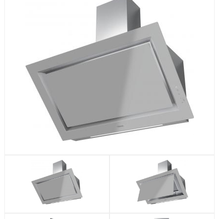
Посудомоечные машины
Стиральные машины
Холодильники