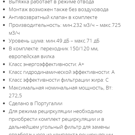
Вытяжка работает в режиме отвода
Монтаж возможен также без воздуховода
Антивозвратный клапан в комплекте
Производительность: мин.232 м3/ч – макс.725
м3/ч
Уровень шума: мин.49 дБ – макс.71 дБ
В комплекте: переходник 150/120 мм,
европейская вилка
Класс энергоэффективности: A+
Класс гидродинамической эффективности: A
Класс эффективности фильтрации жира: C
Максимальная номинальная мощность, Вт:
272,5
Сделано в Португалии
Для режима рециркуляции необходимо
приобрести комплект рециркуляции и в
дальнейшем угольный фильтр для замены
отработанного из комплекта рециркуляции