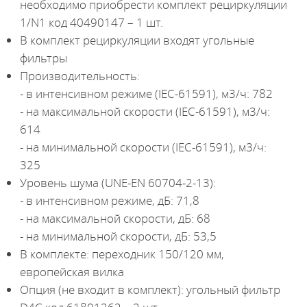
необходимо приобрести комплект рециркуляции
1/N1 код 40490147 – 1 шт.
В комплект рециркуляции входят угольные
фильтры
Производительность:
- в интенсивном режиме (IEC-61591), м3/ч: 782
- на максимальной скорости (IEC-61591), м3/ч:
614
- на минимальной скорости (IEC-61591), м3/ч:
325
Уровень шума (UNE-EN 60704-2-13):
- в интенсивном режиме, дБ: 71,8
- на максимальной скорости, дБ: 68
- на минимальной скорости, дБ: 53,5
В комплекте: переходник 150/120 мм,
европейская вилка
Опция (не входит в комплект): угольный фильтр