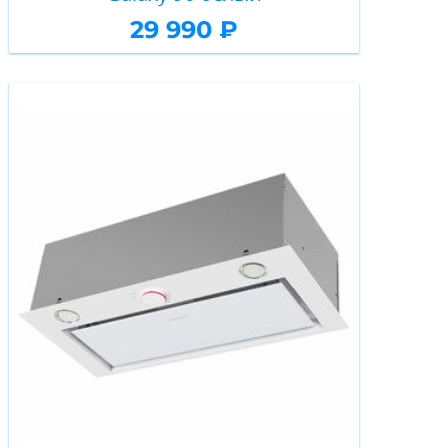
29 990 ₽