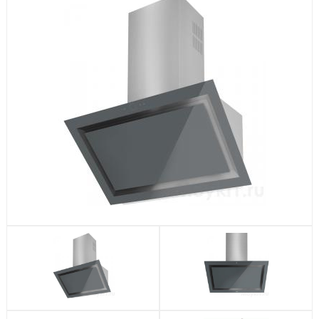
Посудомоечные машины
Стиральные машины
Холодильники