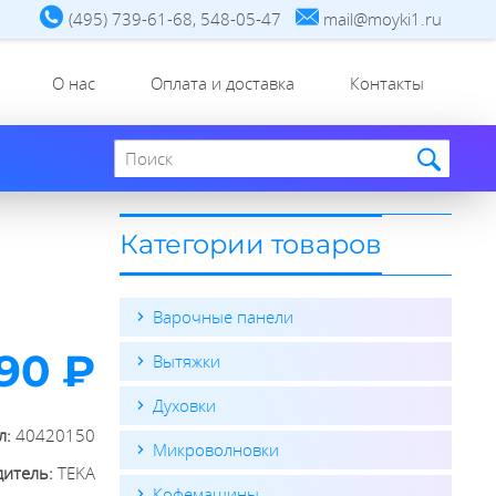
(495) 739-61-68, 548-05-47
mail@moyki1.ru
О нас
Оплата и доставка
Контакты
Поиск по сайту
Категории товаров
Варочные панели
990 ₽
Вытяжки
Духовки
л:
40420150
Микроволновки
дитель:
TEKA
Кофемашины