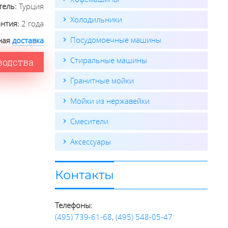
тель:
Турция
Холодильники
антия:
2 года
Посудомоечные машины
ная
доставка
Стиральные машины
водства
Гранитные мойки
Мойки из нержавейки
Смесители
Аксессуары
Контакты
Телефоны:
(495) 739-61-68
,
(495) 548-05-47