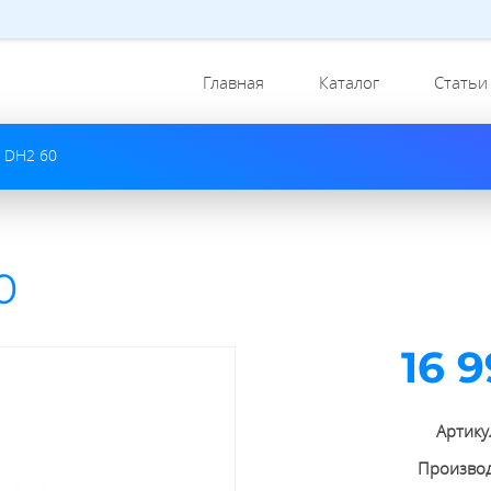
Главная
Каталог
Статьи
a DH2 60
0
16 
Артику
Произво