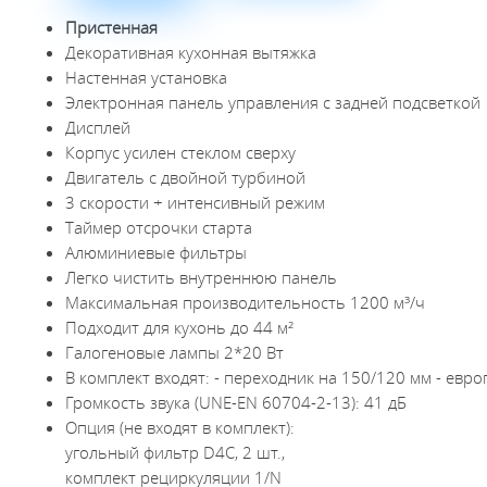
Пристенная
Декоративная кухонная вытяжка
Настенная установка
Электронная панель управления с задней подсветкой
Дисплей
Корпус усилен стеклом сверху
Двигатель с двойной турбиной
3 скорости + интенсивный режим
Таймер отсрочки старта
Алюминиевые фильтры
Легко чистить внутреннюю панель
Максимальная производительность 1200 м³/ч
Подходит для кухонь до 44 м²
Галогеновые лампы 2*20 Вт
В комплект входят: - переходник на 150/120 мм - евро
Громкость звука (UNE-EN 60704-2-13): 41 дБ
Опция (не входят в комплект):
угольный фильтр D4C, 2 шт.,
комплект рециркуляции 1/N