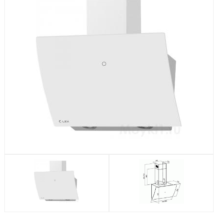
Посудомоечные машины
Стиральные машины
Холодильники