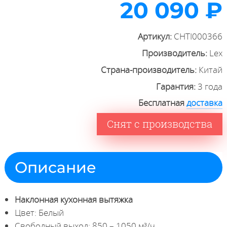
20 090 ₽
Артикул:
CHTI000366
Производитель:
Lex
Страна-производитель:
Китай
Гарантия:
3 года
Бесплатная
доставка
Снят с производства
Описание
Наклонная кухонная вытяжка
Цвет: Белый
Свободный выход: 850 – 1050 м³/ч