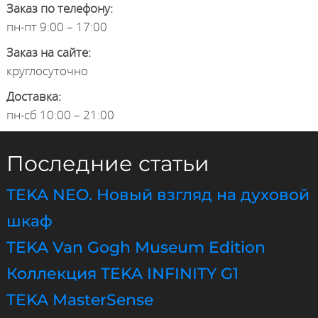
Заказ по телефону:
пн-пт 9:00 – 17:00
Заказ на сайте:
круглосуточно
Доставка:
пн-сб 10:00 – 21:00
Последние статьи
TEKA NEO. Новый взгляд на духовой
шкаф
TEKA Van Gogh Museum Edition
Коллекция TEKA INFINITY G1
TEKA MasterSense