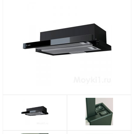
Посудомоечные машины
Стиральные машины
Холодильники