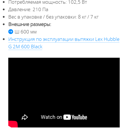
Потребляемая мощность: 102,5 Вт
Давление: 210 Па
Вес в упаковке / без упаковки: 8 кг / 7 кг
Внешние размеры:
Ш 600 мм
Инструкция по эксплуатации вытяжки Lex Hubble
G 2M 600 Black