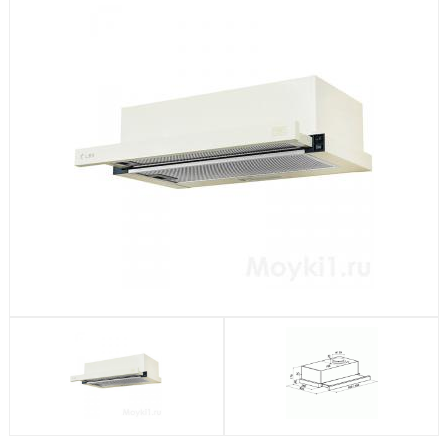
Посудомоечные машины
Стиральные машины
Холодильники