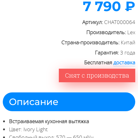
7 790 ₽
Артикул:
CHAT000064
Производитель:
Lex
Страна-производитель:
Китай
Гарантия:
3 года
Бесплатная
доставка
Снят с производства
Описание
Встраиваемая кухонная вытяжка
Цвет: Ivory Light
Свободный выход: 570 — 650 м³/ч