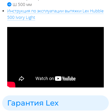
Ш 500 мм
Инструкция по эксплуатации вытяжки Lex Hubble
500 Ivory Light
Гарантия Lex