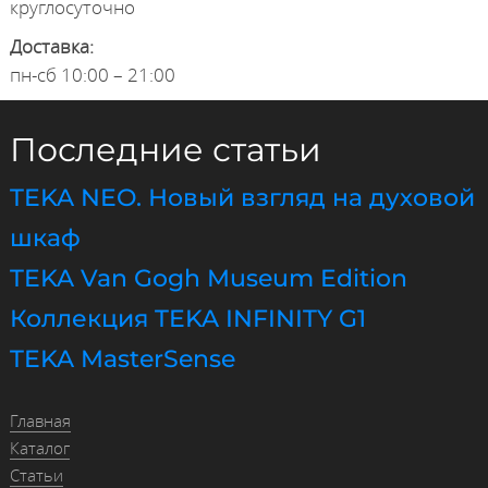
круглосуточно
Доставка:
пн-сб 10:00 – 21:00
Последние статьи
TEKA NEO. Новый взгляд на духовой
шкаф
TEKA Van Gogh Museum Edition
Коллекция TEKA INFINITY G1
TEKA MasterSense
Главная
Каталог
Статьи