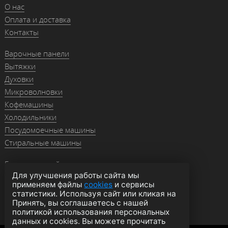
О нас
Оплата и доставка
Контакты
Варочные панели
Вытяжки
Духовки
Микроволновки
Кофемашины
Холодильники
Посудомоечные машины
Стиральные машины
Гранитные мойки
Для улучшения работы сайта мы
Мойки из нержавейки
применяем файлы
cookies
и сервисы
Смесители
статистики. Используя сайт или кликая на
Аксессуары
Принять, вы соглашаетесь с нашей
политикой использования персональных
данных и cookies. Вы можете прочитать