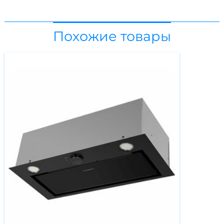
Похожие товары