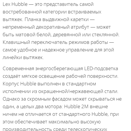
Lex Hubble — это представитель самой
востребованной категории встраиваемых
вытяжек. Планка выдвижной каретки —
непременный декоративный атрибут — может
быть матовой белой, деревянной или стеклянной.
Клавишный переключатель режимов работы —
самое удобное и надежное управление для этой
линейки вытяжек.
Современная энергосберегающая LED-подсветка
создаёт мягкое освещение рабочей поверхности.
Корпус Hubble выполнен в стандартном
исполнении из окрашенной/нержавеющей стали.
Однако за скромным фасадом может скрываться не
один, а целых два мотора: Hubble 2М внешне
ничем не отличается от стандартного Hubble, при
этом обеспечивает максимально высокую
производительность среди телескопических