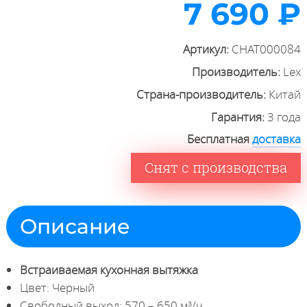
7 690 ₽
Артикул:
CHAT000084
Производитель:
Lex
Страна-производитель:
Китай
Гарантия:
3 года
Бесплатная
доставка
Снят с производства
Описание
Встраиваемая кухонная вытяжка
Цвет: Черный
Свободный выход: 570 – 650 м³/ч