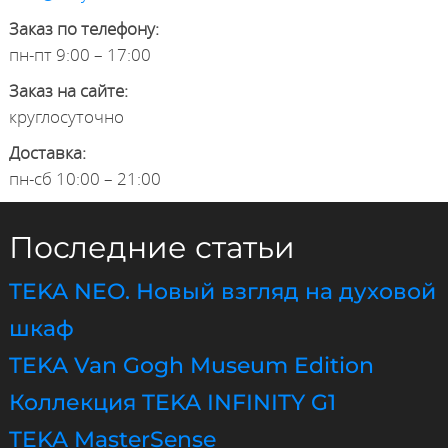
Заказ по телефону:
пн-пт 9:00 – 17:00
Заказ на сайте:
круглосуточно
Доставка:
пн-сб 10:00 – 21:00
Последние статьи
TEKA NEO. Новый взгляд на духовой
шкаф
TEKA Van Gogh Museum Edition
Коллекция TEKA INFINITY G1
TEKA MasterSense