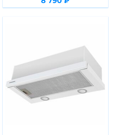
8 790 ₽