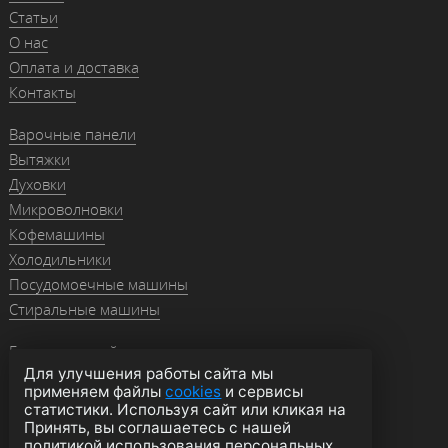
Статьи
О нас
Оплата и доставка
Контакты
Варочные панели
Вытяжки
Духовки
Микроволновки
Кофемашины
Холодильники
Посудомоечные машины
Стиральные машины
Гранитные мойки
Для улучшения работы сайта мы
Мойки из нержавейки
применяем файлы
cookies
и сервисы
Смесители
статистики. Используя сайт или кликая на
Аксессуары
Принять, вы соглашаетесь с нашей
политикой использования персональных