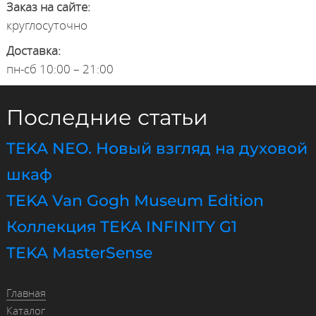
Заказ на сайте:
круглосуточно
Доставка:
пн-сб 10:00 – 21:00
Последние статьи
TEKA NEO. Новый взгляд на духовой
шкаф
TEKA Van Gogh Museum Edition
Коллекция TEKA INFINITY G1
TEKA MasterSense
Главная
Каталог