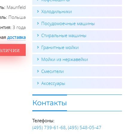
ль:
Maunfeld
Холодильники
ель:
Польша
Посудомоечные машины
антия:
3 года
Стиральные машины
ная
доставка
Гранитные мойки
наличии
Мойки из нержавейки
Смесители
Аксессуары
Контакты
Телефоны:
(495) 739-61-68
,
(495) 548-05-47