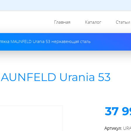
Главная
Каталог
Статьи
тяжка MAUNFELD Urania 53 нержавеющая сталь
AUNFELD Urania 53
37 9
Артикул:
URA