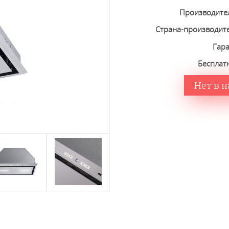
Производите
Страна-производит
Гар
Бесплат
Нет в 