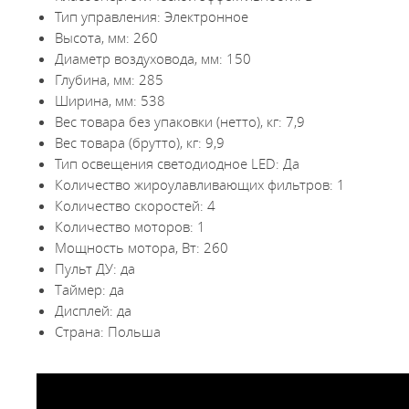
Тип управления: Электронное
Высота, мм: 260
Диаметр воздуховода, мм: 150
Глубина, мм: 285
Ширина, мм: 538
Вес товара без упаковки (нетто), кг: 7,9
Вес товара (брутто), кг: 9,9
Тип освещения светодиодное LED: Да
Количество жироулавливающих фильтров: 1
Количество скоростей: 4
Количество моторов: 1
Мощность мотора, Вт: 260
Пульт ДУ: да
Таймер: да
Дисплей: да
Страна: Польша