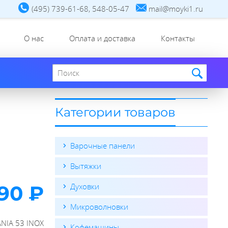
(495) 739-61-68, 548-05-47
mail@moyki1.ru
О нас
Оплата и доставка
Контакты
Поиск по сайту
Категории товаров
Варочные панели
Вытяжки
90 ₽
Духовки
Микроволновки
NIA 53 INOX
Кофемашины