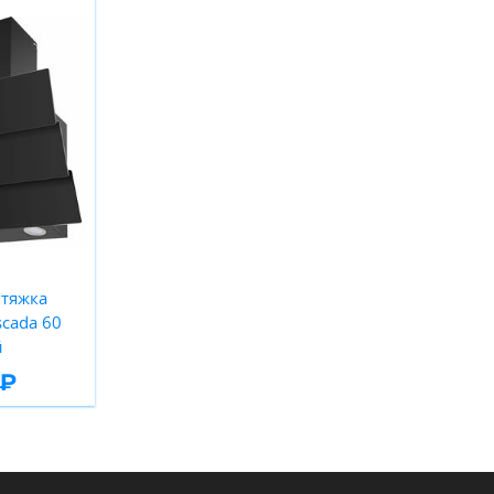
тяжка
cada 60
й
 ₽