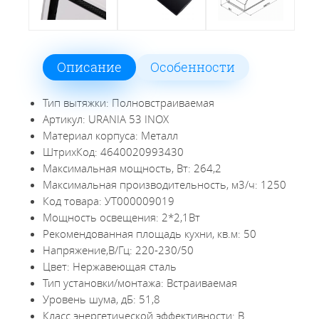
Описание
Особенности
Тип вытяжки: Полновстраиваемая
Артикул: URANIA 53 INOX
Материал корпуса: Металл
ШтрихКод: 4640020993430
Максимальная мощность, Вт: 264,2
Максимальная производительность, м3/ч: 1250
Код товара: УТ000009019
Мощность освещения: 2*2,1Вт
Рекомендованная площадь кухни, кв.м: 50
Напряжение,В/Гц: 220-230/50
Цвет: Нержавеющая сталь
Тип установки/монтажа: Встраиваемая
Уровень шума, дБ: 51,8
Класс энергетической эффективности: B