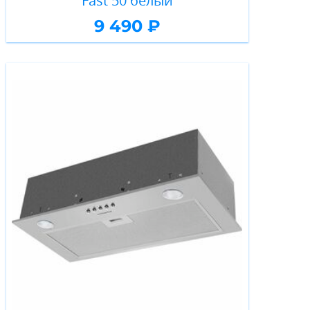
Fast 50 белый
9 490 ₽