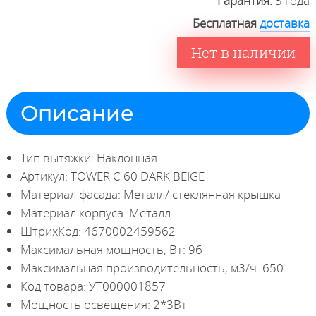
Гарантия:
3 года
Бесплатная
доставка
Нет в наличии
Описание
Тип вытяжки: Наклонная
Артикул: TOWER C 60 DARK BEIGE
Материал фасада: Металл/ стеклянная крышка
Материал корпуса: Металл
ШтрихКод: 4670002459562
Максимальная мощность, Вт: 96
Максимальная производительность, м3/ч: 650
Код товара: УТ000001857
Мощность освещения: 2*3Вт