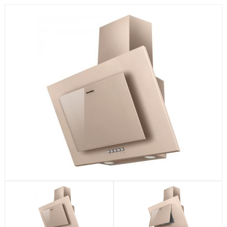
Посудомоечные машины
Стиральные машины
Холодильники