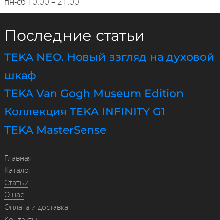
пн-сб 10:00 – 21:00
Последние статьи
TEKA NEO. Новый взгляд на духовой
шкаф
TEKA Van Gogh Museum Edition
Коллекция TEKA INFINITY G1
TEKA MasterSense
Главная
Каталог
Статьи
О нас
Оплата и доставка
Контакты