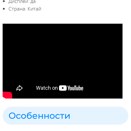
Дисплей: да
Страна: Китай
Особенности