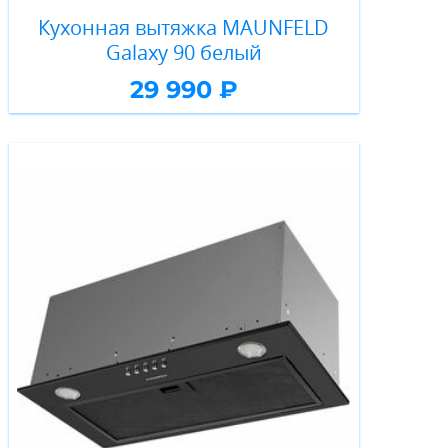
Кухонная вытяжка MAUNFELD
Galaxy 90 белый
29 990 ₽