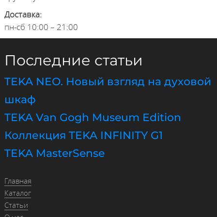
Доставка:
пн-сб 10:00 – 21:00
Последние статьи
TEKA NEO. Новый взгляд на духовой
шкаф
TEKA Van Gogh Museum Edition
Коллекция TEKA INFINITY G1
TEKA MasterSense
Главная
Каталог
Статьи
О нас