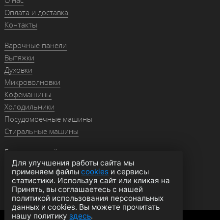
Оплата и доставка
Контакты
Варочные панели
Вытяжки
Духовки
Микроволновки
Кофемашины
Холодильники
Посудомоечные машины
Стиральные машины
Гранитные мойки
Для улучшения работы сайта мы
Мойки из нержавейки
применяем файлы
cookies
и сервисы
Смесители
статистики. Используя сайт или кликая на
Аксессуары
Принять, вы соглашаетесь с нашей
политикой использования персональных
данных и cookies. Вы можете прочитать
нашу политику
здесь
.