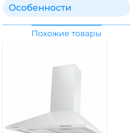
Особенности
Похожие товары