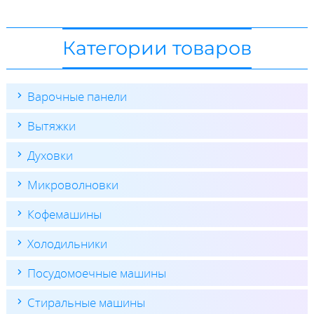
Категории товаров
Варочные панели
Вытяжки
Духовки
Микроволновки
Кофемашины
Холодильники
Посудомоечные машины
Стиральные машины