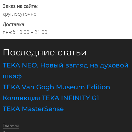
Заказ на сайте:
круглосуточно
Доставка:
пн-сб 10:00 – 21:00
Последние статьи
TEKA NEO. Новый взгляд на духовой
шкаф
TEKA Van Gogh Museum Edition
Коллекция TEKA INFINITY G1
TEKA MasterSense
Главная