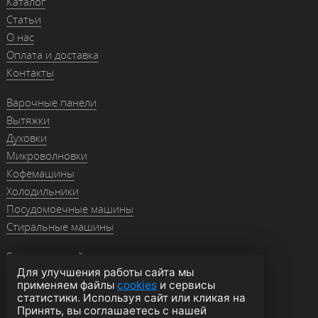
Каталог
Статьи
О нас
Оплата и доставка
Контакты
Варочные панели
Вытяжки
Духовки
Микроволновки
Кофемашины
Холодильники
Посудомоечные машины
Стиральные машины
Гранитные мойки
Для улучшения работы сайта мы
Мойки из нержавейки
применяем файлы
cookies
и сервисы
Смесители
статистики. Используя сайт или кликая на
Аксессуары
Принять, вы соглашаетесь с нашей