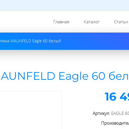
Главная
Каталог
Статьи
тяжка MAUNFELD Eagle 60 белый
MAUNFELD Eagle 60 бе
16 
Артикул:
EAGLE 60
Производите