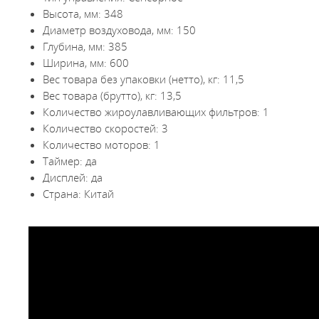
Высота, мм: 348
Диаметр воздуховода, мм: 150
Глубина, мм: 385
Ширина, мм: 600
Вес товара без упаковки (нетто), кг: 11,5
Вес товара (брутто), кг: 13,5
Количество жироулавливающих фильтров: 1
Количество скоростей: 3
Количество моторов: 1
Таймер: да
Дисплей: да
Страна: Китай