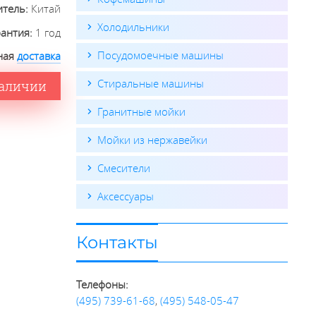
итель:
Китай
Холодильники
рантия:
1 год
Посудомоечные машины
ная
доставка
Стиральные машины
наличии
Гранитные мойки
Мойки из нержавейки
Смесители
Аксессуары
Контакты
Телефоны:
(495) 739-61-68
,
(495) 548-05-47