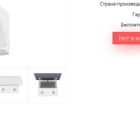
Страна-производ
Га
Бесплат
Нет в 