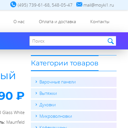
(495) 739-61-68, 548-05-47
mail@moyki1.ru
О нас
Оплата и доставка
Контакты
Поиск по сайту
Категории товаров
лый
Варочные панели
490 ₽
Вытяжки
Духовки
 Glass White
Микроволновки
ль:
Maunfeld
Кофемашины