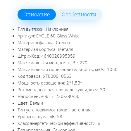
Описание
Особенности
Тип вытяжки: Наклонная
Артикул: EAGLE 60 Glass White
Материал фасада: Стекло
Материал корпуса: Металл
ШтрихКод: 4640020995359
Максимальная мощность, Вт: 270
Максимальная производительность, м3/ч: 1050
Код товара: УТ000010563
Мощность освещения: 2*1,5Вт
Рекомендованная площадь кухни, кв.м: 30
Напряжение,В/Гц: 220-230/50
Цвет: Белый
Тип установки/монтажа: Настенная
Уровень шума, дБ: 58
Класс энергетической эффективности: B
Тип управления: Сенсорное