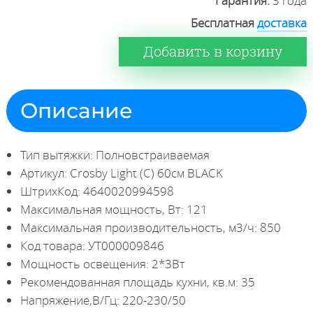
Гарантия:
3 года
Бесплатная
доставка
Добавить в корзину
Описание
Тип вытяжки: Полновстраиваемая
Артикул: Crosby Light (C) 60см BLACK
ШтрихКод: 4640020994598
Максимальная мощность, Вт: 121
Максимальная производительность, м3/ч: 850
Код товара: УТ000009846
Мощность освещения: 2*3Вт
Рекомендованная площадь кухни, кв.м: 35
Напряжение,В/Гц: 220-230/50