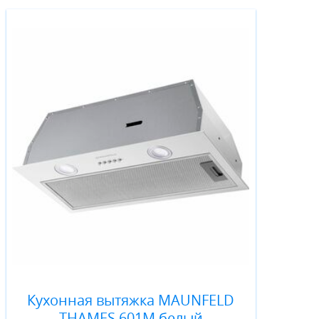
Кухонная вытяжка MAUNFELD
THAMES 601M белый