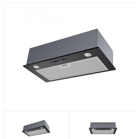
Посудомоечные машины
Стиральные машины
Холодильники