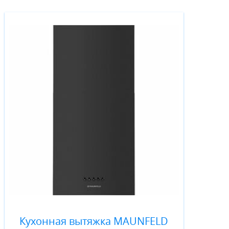
Кухонная вытяжка MAUNFELD