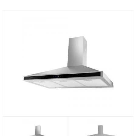
Посудомоечные машины
Стиральные машины
Холодильники