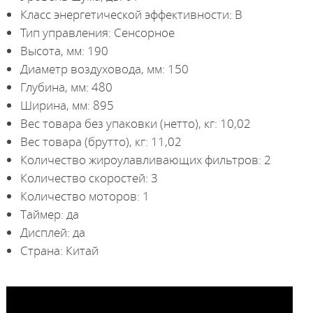
Класс энергетической эффективности: B
Тип управления: Сенсорное
Высота, мм: 190
Диаметр воздуховода, мм: 150
Глубина, мм: 480
Ширина, мм: 895
Вес товара без упаковки (нетто), кг: 10,02
Вес товара (брутто), кг: 11,02
Количество жироулавливающих фильтров: 2
Количество скоростей: 3
Количество моторов: 1
Таймер: да
Дисплей: да
Страна: Китай