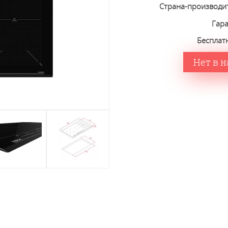
Страна-производи
Гар
Бесплат
Нет в 