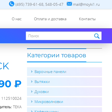
(495) 739-61-68, 548-05-47
mail@moyki1.ru
О нас
Оплата и доставка
Контакты
Поиск по сайту
Категории товаров
CK
Варочные панели
90 ₽
Вытяжки
Духовки
:
112510024
Микроволновки
дитель:
TEKA
Кофемашины