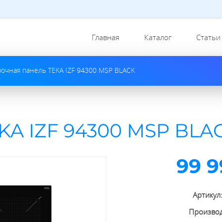
Главная
Каталог
Статьи
рочная панель TEKA IZF 94300 MSP BLACK
KA IZF 94300 MSP BLA
99 9
Артикул
Произво