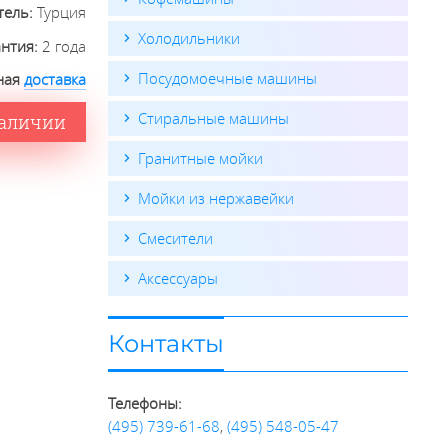
тель:
Турция
Холодильники
антия:
2 года
Посудомоечные машины
ная
доставка
Стиральные машины
наличии
Гранитные мойки
Мойки из нержавейки
Смесители
Аксессуары
Контакты
Телефоны:
(495) 739-61-68
,
(495) 548-05-47