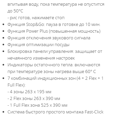
впитывая воду, пока температура не опустится
до 50°С
- рис готов, нажимаете стоп
Функция Stop&Go: пауза в готовке до 10 мин.
Функция Power Plus (повышенная мощность)
Функция отключения звукового сигнала
Функция оптимизации посуды
Блокировка панели управления: защищает от
нечаянного изменения настроек
Индикаторы остаточного тепла: включаются
при температуре зоны нагрева выше 60° С
7 комбинаций индукционных зон (4 + 2 Flex + 1
Full Flex):
- 4 зоны 263 x 195 мм
- 2 Flex зоны 263 x 390 мм
- 1 Full Flex зона 525 x 390 мм
Система быстрого простого монтажа Fast-Click