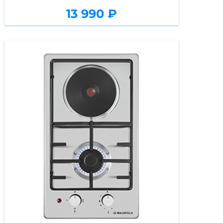
13 990 ₽