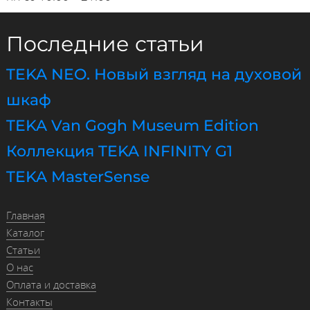
Последние статьи
TEKA NEO. Новый взгляд на духовой
шкаф
TEKA Van Gogh Museum Edition
Коллекция TEKA INFINITY G1
TEKA MasterSense
Главная
Каталог
Статьи
О нас
Оплата и доставка
Контакты