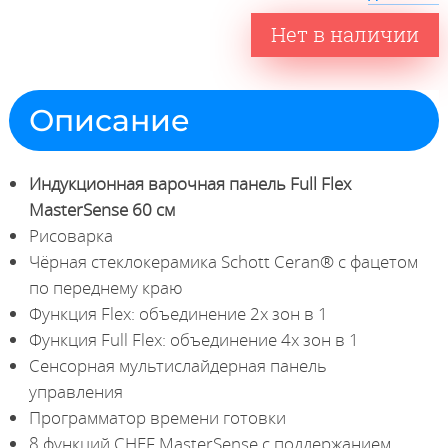
Нет в наличии
Описание
Индукционная варочная панель Full Flex
MasterSense 60 см
Рисоварка
Чёрная стеклокерамика Schott Ceran® с фацетом
по переднему краю
Функция Flex: объединение 2х зон в 1
Функция Full Flex: объединение 4х зон в 1
Сенсорная мультислайдерная панель
управления
Программатор времени готовки
8 функций CHEF MasterSense с поддержанием