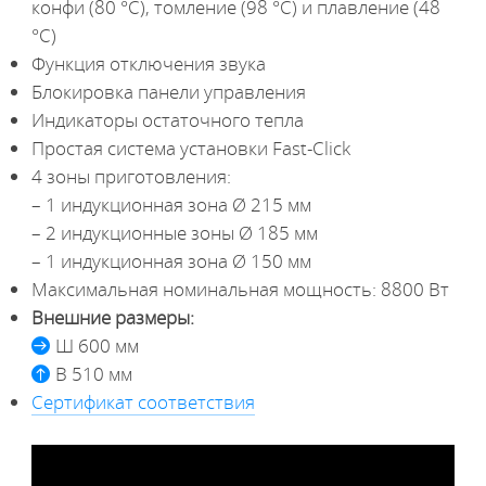
конфи (80 °С), томление (98 °С) и плавление (48
°С)
Функция отключения звука
Блокировка панели управления
Индикаторы остаточного тепла
Простая система установки Fast-Click
4 зоны приготовления:
– 1 индукционная зона Ø 215 мм
– 2 индукционные зоны Ø 185 мм
– 1 индукционная зона Ø 150 мм
Максимальная номинальная мощность: 8800 Вт
Внешние размеры:
Ш 600 мм
В 510 мм
Сертификат соответствия