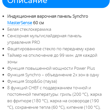
Описание
Индукционная варочная панель Synchro
MasterSense
60 см
Белая стеклокерамика
Сенсорная мультислайдерная панель
управления PRO
Фацетированное стекло по переднему краю
Таймер на отключение до 99 мин. для каждой
зоны
Функция повышенной мощности Power Plus
Функция Synchro – объединение 2х зон в одну
Функция Stop&Go (пауза)
8 функций CHEF с поддержанием точной и
постоянной температуры: гриль (200 °С), жарка
во фритюре (180 °С), жарка на сковороде (190
°С), сохранение тепла (60 °С), кипение (100 °С),