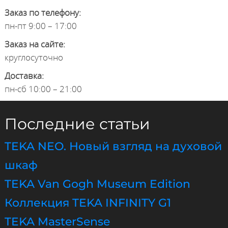
Заказ по телефону:
пн-пт 9:00 – 17:00
Заказ на сайте:
круглосуточно
Доставка:
пн-сб 10:00 – 21:00
Последние статьи
TEKA NEO. Новый взгляд на духовой
шкаф
TEKA Van Gogh Museum Edition
Коллекция TEKA INFINITY G1
TEKA MasterSense