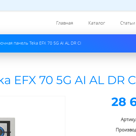
Главная
Каталог
Статьи
очная панель Teka EFX 70 5G AI AL DR CI
a EFX 70 5G AI AL DR C
28 
Артику
Произво