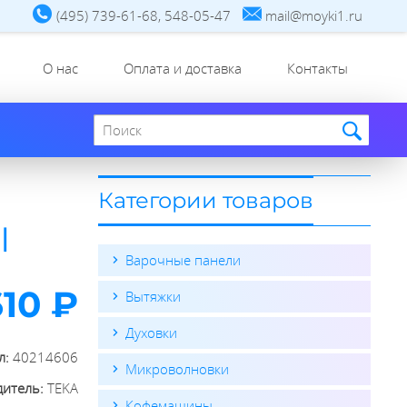
(495) 739-61-68, 548-05-47
mail@moyki1.ru
О нас
Оплата и доставка
Контакты
Поиск по сайту
Категории товаров
I
Варочные панели
610 ₽
Вытяжки
Духовки
л:
40214606
Микроволновки
дитель:
TEKA
Кофемашины