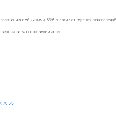
 сравнению с обычными, 69% энергии от горения газа передаё
ьзования посуды с широким дном
X 70 5G