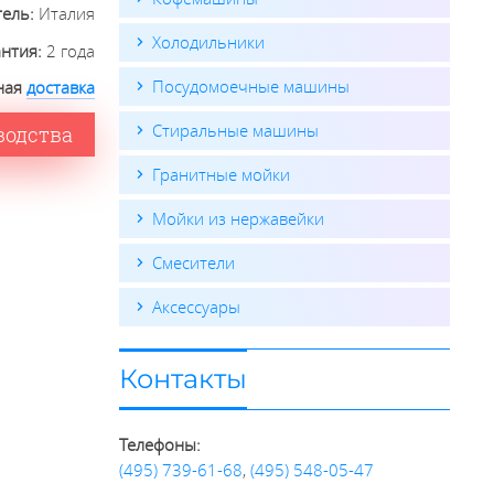
тель:
Италия
Холодильники
антия:
2 года
Посудомоечные машины
ная
доставка
Стиральные машины
водства
Гранитные мойки
Мойки из нержавейки
Смесители
Аксессуары
Контакты
Телефоны:
(495) 739-61-68
,
(495) 548-05-47