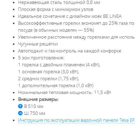
Нержавеющая сталь толщиной 0,8 мм
Плоская форма с минимумом узлов
Идеальное сочетание с дизайном моек BE LINEA
Высокоэффективные горелки экономят до 25% газа по
посуде (в обычных моделях — 55%)
Увеличенное расстояние между горелками для испол
Чугунные решётки
Автоподжиг и газ-контроль на каждой конфорке
5 зон приготовления:
1 горелка с двойным пламенем (4 кВт),
1 основная горелка (3,0 кВт),
2 средних горелки (1,75 кВт),
1 дополнительная горелка (1,0 кВт)
Номинальная тепловая мощность: 11,5 кВт
Внешние размеры:
В 510 мм
Ш 750 мм
Инструкция по эксплуатации варочной панели Teka EF