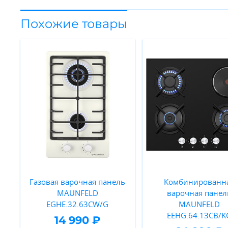
Похожие товары
Газовая варочная панель
Комбинированн
MAUNFELD
варочная панел
EGHE.32.63CW/G
MAUNFELD
EEHG.64.13CB/K
14 990 ₽