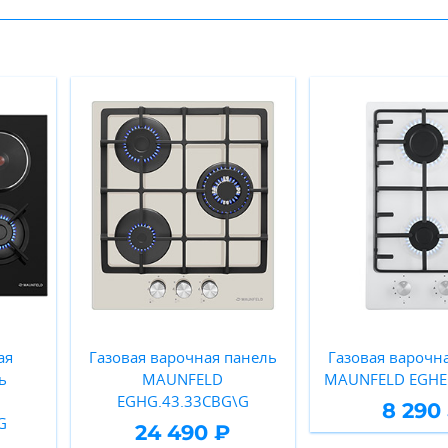
ая
Газовая варочная панель
Газовая варочн
ь
MAUNFELD
MAUNFELD EGHE
EGHG.43.33CBG\G
8 290
G
24 490 ₽